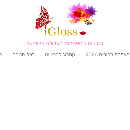
סוכנות המאפרות הגדולה בישראל
מאפרת לפורים 2026
קטלוג לרכישה
לכל מטרה
ק
ים וכתבות בכל תחומי האיפור.
ותי, איפור אופנה, טיפים לאיפור ועוד..
,
יש אפשרות לבחור קטגוריה ולמצוא את התחום שמ
מכם.