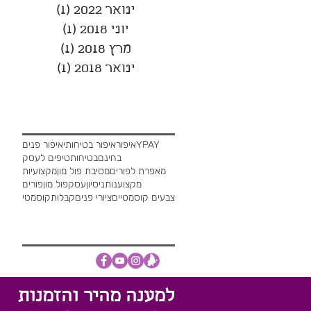
ינואר 2022
(1)
פוסט 1
יוני 2018
(1)
פוסט 1
מרץ 2018
(1)
פוסט 1
ינואר 2018
(1)
פוסט 1
חיפוש לפי תגיות
YPAY
איפור
איפור בטיחותי
איפור פנים
בחינם
בטיחות
טיפים לעסק
מאפרת לפורים
מסיבת פול מון
מקצועיות
מקצוענות
ניסיון
עסק
פול מון
פורים
צבעים קוסמטיים
ציורי פנים
קבלות
קוסמטי
עקבו אחרינו
למענה מהיר והזמנות