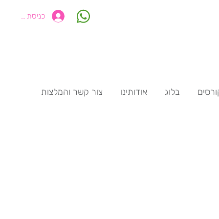
כניסת חברים
ורסים
בלוג
אודותינו
צור קשר והמלצות
עניין אתכם.