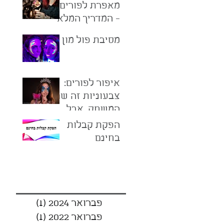
מאפרת לפורים?
- המדריך המלא
ל2022
מסיבת פול מון
איפור לפורים:
צבעוניות זה שם
המשחק, אבל
בזהירות
הפקת קבלות
בחינם
ארכיון
פברואר 2024
(1)
פוסט 1
פברואר 2022
(1)
פוסט 1