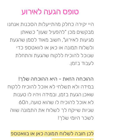
טופס הגעה לאירוע
היי יקירה כחלק מהתייעלות הסכנות אנחנו
מבקשים מכן "להפעיל שעון" כשאתן
מגיעות לאירוע", חשוב מאוד לסמן שהגעת
ולשלוח תמונה או כאן או לוואטספ כדי
שנוכל להוכיח ללקוח שהגעת והתחלת
לעבוד בזמן.
ההוכחה הזאת - היא ההוכחה שלך!
במידה ולא תשלחי לא אוכל להוכיח ללקוח
שאכן הגעת בזמן, ובמידה ויהיו לו טענות
לא אוכל להוכיח לו שהוא טועה, ה60
שניות שייקח לך לשלוח את התמונה שווה
לשכר היומי שלך!
לכן חובה לשלוח תמונה כאן או בוואטספ