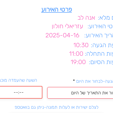
פרטי האירוע
מלא:
אנה לב
י האירוע:
עזריאלי חולון
יך האירוע:
2025-04-16
 הגעה:
10:30
ת התחלה:
11:00
ת הסיום:
19:00
השעה שהעמדה מוכנ
r
געה-לבחור את היום
*
e
q
u
i
r
לצלם ישירות או לעלות תמונה-ניתן גם בוואטספ
e
d