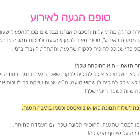
טופס הגעה לאירוע
ירה כחלק מהתייעלות הסכנות אנחנו מבקשים מכן "להפעיל שעון"
מגיעות לאירוע", חשוב מאוד לסמן שהגעת ולשלוח תמונה או כאן
ספ כדי שנוכל להוכיח ללקוח שהגעת והתחלת לעבוד בזמן.
ה הזאת - היא ההוכחה שלך!
ולא תשלחי לא אוכל להוכיח ללקוח שאכן הגעת בזמן, ובמידה ויהי
טענות לא אוכל להוכיח לו שהוא טועה, ה60 שניות שייקח לך לשלוח א
ה שווה לשכר היומי שלך!
בה לשלוח תמונה כאן או בוואטספ ולסמן בתיבה הגעה.
מן למטה שהגעת ולהוסיף תמונה שלך עם העמדה פתוחה.
רבה על שיתוף הפעולה!