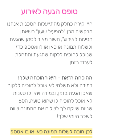
טופס הגעה לאירוע
היי יקירה כחלק מהתייעלות הסכנות אנחנו
מבקשים מכן "להפעיל שעון" כשאתן
מגיעות לאירוע", חשוב מאוד לסמן שהגעת
ולשלוח תמונה או כאן או לוואטספ כדי
שנוכל להוכיח ללקוח שהגעת והתחלת
לעבוד בזמן.
ההוכחה הזאת - היא ההוכחה שלך!
במידה ולא תשלחי לא אוכל להוכיח ללקוח
שאכן הגעת בזמן, ובמידה ויהיו לו טענות
לא אוכל להוכיח לו שהוא טועה, ה60
שניות שייקח לך לשלוח את התמונה שווה
לשכר היומי שלך!
לכן חובה לשלוח תמונה כאן או בוואטספ