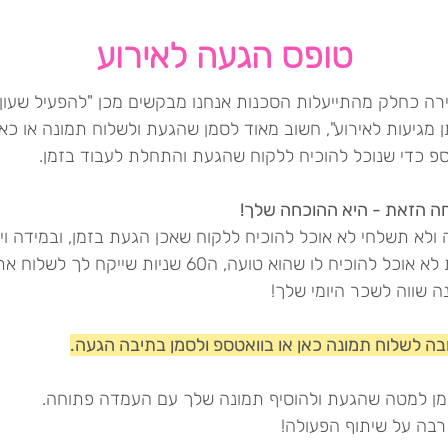
טופס הגעה לאירוע
ירה כחלק מהתייעלות הסכנות אנחנו מבקשים מכן "להפעיל שעון"
מגיעות לאירוע", חשוב מאוד לסמן שהגעת ולשלוח תמונה או כאן
ספ כדי שנוכל להוכיח ללקוח שהגעת והתחלת לעבוד בזמן.
ה הזאת - היא ההוכחה שלך!
ולא תשלחי לא אוכל להוכיח ללקוח שאכן הגעת בזמן, ובמידה ויהי
טענות לא אוכל להוכיח לו שהוא טועה, ה60 שניות שייקח לך לשלוח א
ה שווה לשכר היומי שלך!
בה לשלוח תמונה כאן או בוואטספ ולסמן בתיבה הגעה.
מן למטה שהגעת ולהוסיף תמונה שלך עם העמדה פתוחה.
רבה על שיתוף הפעולה!