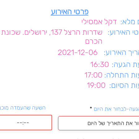
פרטי האירוע
מלא:
דקל אמסילי
י האירוע:
שדרות הרצל 137, ירושלים. שכו
הכרם
יך האירוע:
2021-12-06
 הגעה:
16:30
ת התחלה:
17:00
ת הסיום:
19:00
השעה שהעמדה מוכנ
r
געה-לבחור את היום
*
e
q
u
i
r