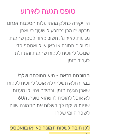
טופס הגעה לאירוע
היי יקירה כחלק מהתייעלות הסכנות אנחנו
מבקשים מכן "להפעיל שעון" כשאתן
מגיעות לאירוע", חשוב מאוד לסמן שהגעת
ולשלוח תמונה או כאן או לוואטספ כדי
שנוכל להוכיח ללקוח שהגעת והתחלת
לעבוד בזמן.
ההוכחה הזאת - היא ההוכחה שלך!
במידה ולא תשלחי לא אוכל להוכיח ללקוח
שאכן הגעת בזמן, ובמידה ויהיו לו טענות
לא אוכל להוכיח לו שהוא טועה, ה60
שניות שייקח לך לשלוח את התמונה שווה
לשכר היומי שלך!
לכן חובה לשלוח תמונה כאן או בוואטספ