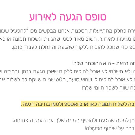
טופס הגעה לאירוע
ירה כחלק מהתייעלות הסכנות אנחנו מבקשים מכן "להפעיל שעון"
מגיעות לאירוע", חשוב מאוד לסמן שהגעת ולשלוח תמונה או כאן
ספ כדי שנוכל להוכיח ללקוח שהגעת והתחלת לעבוד בזמן.
ה הזאת - היא ההוכחה שלך!
ולא תשלחי לא אוכל להוכיח ללקוח שאכן הגעת בזמן, ובמידה ויהי
טענות לא אוכל להוכיח לו שהוא טועה, ה60 שניות שייקח לך לשלוח א
ה שווה לשכר היומי שלך!
בה לשלוח תמונה כאן או בוואטספ ולסמן בתיבה הגעה.
מן למטה שהגעת ולהוסיף תמונה שלך עם העמדה פתוחה.
רבה על שיתוף הפעולה!