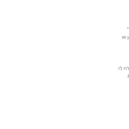
 או
ו לו
ת