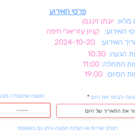
פרטי האירוע
מלא:
יונתן זינגמן
י האירוע:
קניון עזריאלי חיפה
יך האירוע:
2024-10-20
 הגעה:
10:30
ת התחלה:
11:00
ת הסיום:
19:00
השעה שהעמדה מוכנ
r
געה-לבחור את היום
*
e
q
u
i
r
לצלם ישירות או לעלות תמונה-ניתן גם בוואטספ
e
d