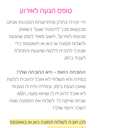
טופס הגעה לאירוע
היי יקירה כחלק מהתייעלות הסכנות אנחנו
מבקשים מכן "להפעיל שעון" כשאתן
מגיעות לאירוע", חשוב מאוד לסמן שהגעת
ולשלוח תמונה או כאן או לוואטספ כדי
שנוכל להוכיח ללקוח שהגעת והתחלת
לעבוד בזמן.
ההוכחה הזאת - היא ההוכחה שלך!
במידה ולא תשלחי לא אוכל להוכיח ללקוח
שאכן הגעת בזמן, ובמידה ויהיו לו טענות
לא אוכל להוכיח לו שהוא טועה, ה60
שניות שייקח לך לשלוח את התמונה שווה
לשכר היומי שלך!
לכן חובה לשלוח תמונה כאן או בוואטספ