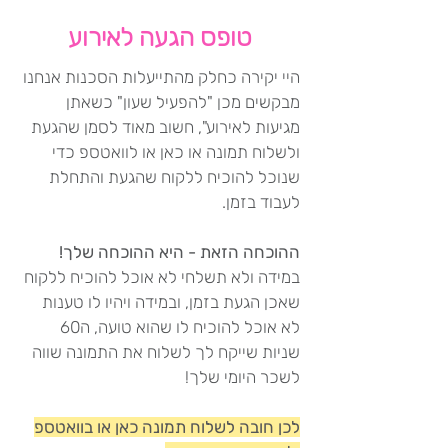
טופס הגעה לאירוע
היי יקירה כחלק מהתייעלות הסכנות אנחנו
מבקשים מכן "להפעיל שעון" כשאתן
מגיעות לאירוע", חשוב מאוד לסמן שהגעת
ולשלוח תמונה או כאן או לוואטספ כדי
שנוכל להוכיח ללקוח שהגעת והתחלת
לעבוד בזמן.
ההוכחה הזאת - היא ההוכחה שלך!
במידה ולא תשלחי לא אוכל להוכיח ללקוח
שאכן הגעת בזמן, ובמידה ויהיו לו טענות
לא אוכל להוכיח לו שהוא טועה, ה60
שניות שייקח לך לשלוח את התמונה שווה
לשכר היומי שלך!
לכן חובה לשלוח תמונה כאן או בוואטספ