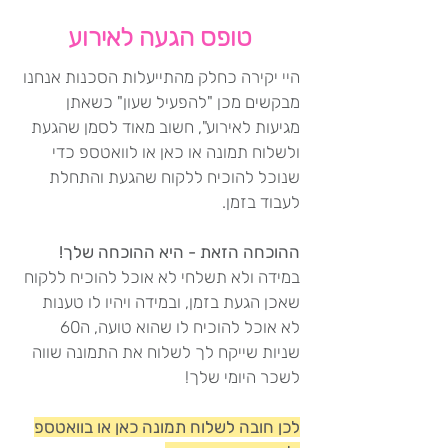
טופס הגעה לאירוע
היי יקירה כחלק מהתייעלות הסכנות אנחנו
מבקשים מכן "להפעיל שעון" כשאתן
מגיעות לאירוע", חשוב מאוד לסמן שהגעת
ולשלוח תמונה או כאן או לוואטספ כדי
שנוכל להוכיח ללקוח שהגעת והתחלת
לעבוד בזמן.
ההוכחה הזאת - היא ההוכחה שלך!
במידה ולא תשלחי לא אוכל להוכיח ללקוח
שאכן הגעת בזמן, ובמידה ויהיו לו טענות
לא אוכל להוכיח לו שהוא טועה, ה60
שניות שייקח לך לשלוח את התמונה שווה
לשכר היומי שלך!
לכן חובה לשלוח תמונה כאן או בוואטספ