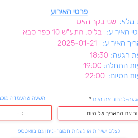
פרטי האירוע
מלא:
שני בקר האס
י האירוע:
בליס, התע"ש 10 כפר סבא
יך האירוע:
2025-01-21
 הגעה:
18:30
ת התחלה:
19:00
ת הסיום:
22:00
השעה שהעמדה מוכנ
r
געה-לבחור את היום
*
e
q
u
i
r
לצלם ישירות או לעלות תמונה-ניתן גם בוואטספ
e
d