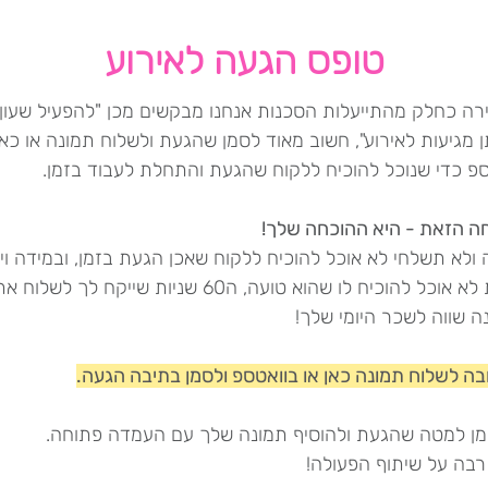
טופס הגעה לאירוע
ירה כחלק מהתייעלות הסכנות אנחנו מבקשים מכן "להפעיל שעון"
מגיעות לאירוע", חשוב מאוד לסמן שהגעת ולשלוח תמונה או כאן
ספ כדי שנוכל להוכיח ללקוח שהגעת והתחלת לעבוד בזמן.
ה הזאת - היא ההוכחה שלך!
ולא תשלחי לא אוכל להוכיח ללקוח שאכן הגעת בזמן, ובמידה ויהי
טענות לא אוכל להוכיח לו שהוא טועה, ה60 שניות שייקח לך לשלוח א
ה שווה לשכר היומי שלך!
בה לשלוח תמונה כאן או בוואטספ ולסמן בתיבה הגעה.
מן למטה שהגעת ולהוסיף תמונה שלך עם העמדה פתוחה.
רבה על שיתוף הפעולה!