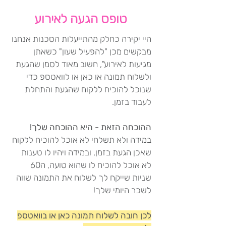
טופס הגעה לאירוע
היי יקירה כחלק מהתייעלות הסכנות אנחנו
מבקשים מכן "להפעיל שעון" כשאתן
מגיעות לאירוע", חשוב מאוד לסמן שהגעת
ולשלוח תמונה או כאן או לוואטספ כדי
שנוכל להוכיח ללקוח שהגעת והתחלת
לעבוד בזמן.
ההוכחה הזאת - היא ההוכחה שלך!
במידה ולא תשלחי לא אוכל להוכיח ללקוח
שאכן הגעת בזמן, ובמידה ויהיו לו טענות
לא אוכל להוכיח לו שהוא טועה, ה60
שניות שייקח לך לשלוח את התמונה שווה
לשכר היומי שלך!
לכן חובה לשלוח תמונה כאן או בוואטספ