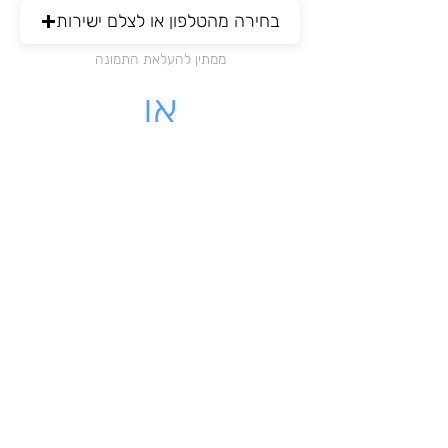
בחירה מהטלפון או לצלם ישירות
ממתין להעלאת התמונה
או
מקום לעלות קובץ PDF
לחצו כאן להעלאת הקובץ
ממתין להעלאת התמונה
לינק - לקבלה שיש לינק להורדה
מאשרת כי הקבלה שלי על עוסק
רשמי בישראל
שליחת הקבלה