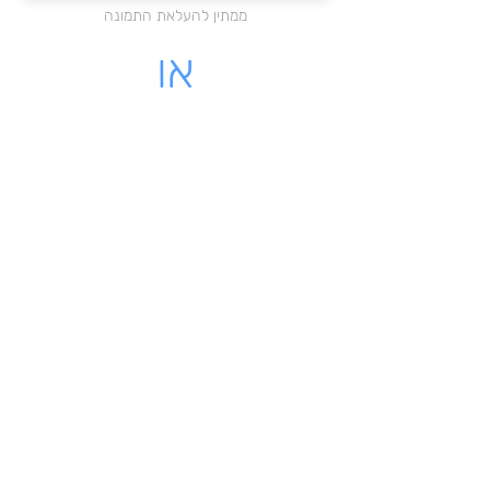
ממתין להעלאת התמונה
או
מקום לעלות קובץ PDF
לחצו כאן להעלאת הקובץ
ממתין להעלאת התמונה
לינק - לקבלה שיש לינק להורדה
מאשרת כי הקבלה שלי על עוסק
רשמי בישראל
שליחת הקבלה