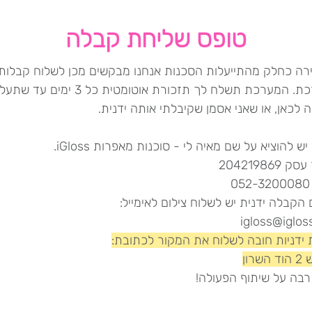
טופס שליחת קבלה
קירה כחלק מהתייעלות הסכנות אנחנו מבקשים מכן לשלוח קבלות
המערכת. המערכת תשלח לך תזכורת אוטומטית כל 3 ימי
לכאן, או שאני אסמן שקיבלתי אותה ידנית.
ש להוציא על שם מאיה לי - סוכנות מאפרות iGloss.
204219869
0
הקבלה ידנית יש לשלוח צילום לאימייל:
igloss@igloss
 ידניות חובה לשלוח את המקור לכתובת:
שרון
רבה על שיתוף הפעולה!