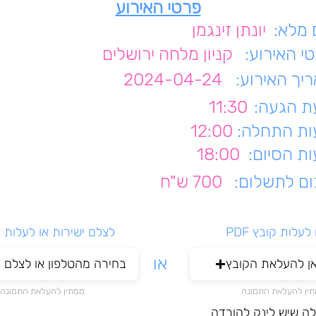
פרטי האירוע
מלא:
יונתן זינגמן
י האירוע:
קניון מלחה ירושלים
יך האירוע:
2024-04-24
 הגעה:
11:30
ת התחלה:
12:00
ת הסיום:
18:00
ם לתשלום:
700 ש"ח
עלות קובץ PDF
לצלם ישירות או לעלות 
או
אן להעלאת הקובץ
בחירה מהטלפון או לצלם י
ין להעלאת התמונה
ממתין להעלאת התמונה
לה שיש לינק להורדה