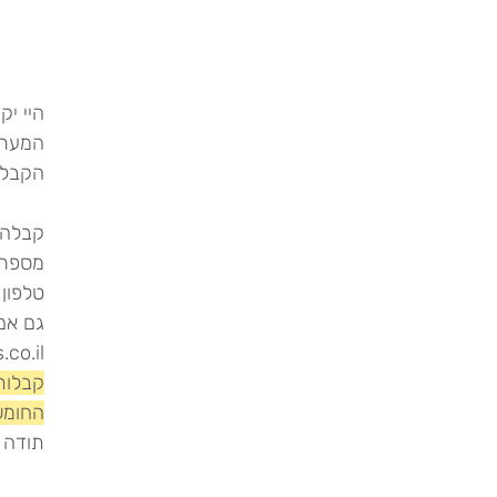
היי י
הקבלה 
קבלה י
מספר עסק 
טלפון 52-3200080
גם אם 
.co.il
קבלות
החומש 2 הוד ה
תודה 