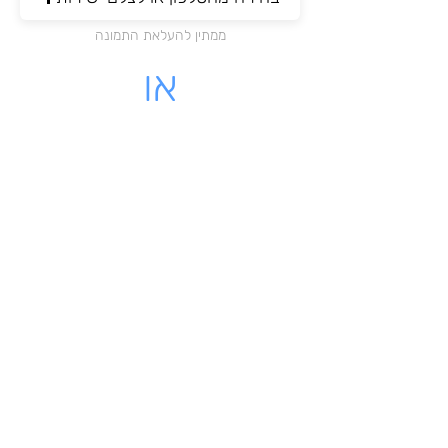
ממתין להעלאת התמונה
או
מקום לעלות קובץ PDF
לחצו כאן להעלאת הקובץ
ממתין להעלאת התמונה
לינק - לקבלה שיש לינק להורדה
מאשרת כי הקבלה שלי על עוסק
רשמי בישראל
שליחת הקבלה