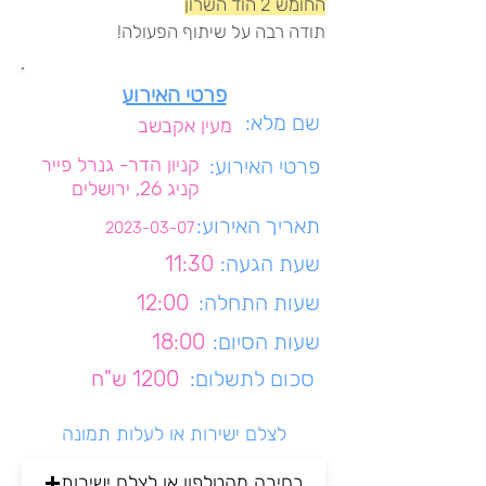
החומש 2 הוד השרון
תודה רבה על שיתוף הפעולה!
פרטי האירוע
שם מלא:
מעין אקבשב
פרטי האירוע:
קניון הדר- גנרל פייר
קניג 26, ירושלים
תאריך האירוע:
2023-03-07
שעת הגעה:
11:30
שעות התחלה:
12:00
שעות הסיום:
18:00
סכום לתשלום:
1200 ש"ח
לצלם ישירות או לעלות תמונה
בחירה מהטלפון או לצלם ישירות