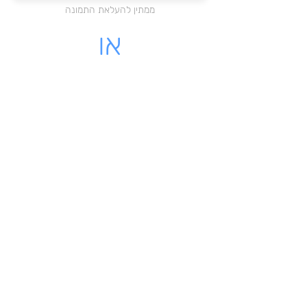
ממתין להעלאת התמונה
או
מקום לעלות קובץ PDF
לחצו כאן להעלאת הקובץ
ממתין להעלאת התמונה
לינק - לקבלה שיש לינק להורדה
מאשרת כי הקבלה שלי על עוסק
רשמי בישראל
שליחת הקבלה