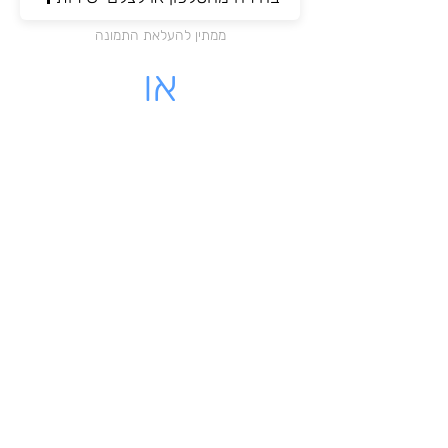
ממתין להעלאת התמונה
או
מקום לעלות קובץ PDF
לחצו כאן להעלאת הקובץ
ממתין להעלאת התמונה
לינק - לקבלה שיש לינק להורדה
מאשרת כי הקבלה שלי על עוסק
רשמי בישראל
שליחת הקבלה