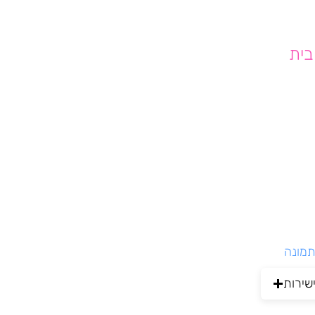
נת בית
תמונה
שירות