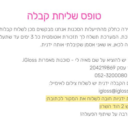
טופס שליחת קבלה
קירה כחלק מהתייעלות הסכנות אנחנו מבקשים מכן לשלוח קבלות
המערכת. המערכת תשלח לך תזכורת אוטומטית כל 3 ימי
לכאן, או שאני אסמן שקיבלתי אותה ידנית.
ש להוציא על שם מאיה לי - סוכנות מאפרות iGloss.
204219869
0
הקבלה ידנית יש לשלוח צילום לאימייל:
igloss@igloss
 ידניות חובה לשלוח את המקור לכתובת:
שרון
רבה על שיתוף הפעולה!