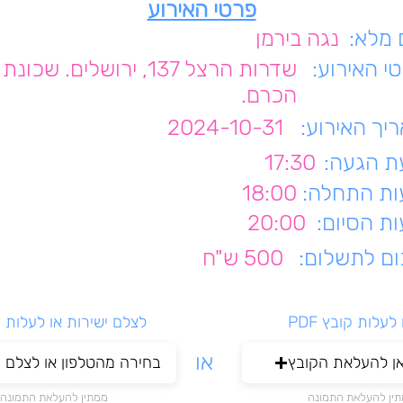
פרטי האירוע
מלא:
נגה בירמן
י האירוע:
שדרות הרצל 137, ירושלים. שכו
הכרם.
יך האירוע:
2024-10-31
 הגעה:
17:30
ת התחלה:
18:00
ת הסיום:
20:00
ם לתשלום:
500 ש"ח
עלות קובץ PDF
לצלם ישירות או לעלות 
או
אן להעלאת הקובץ
בחירה מהטלפון או לצלם י
ין להעלאת התמונה
ממתין להעלאת התמונה