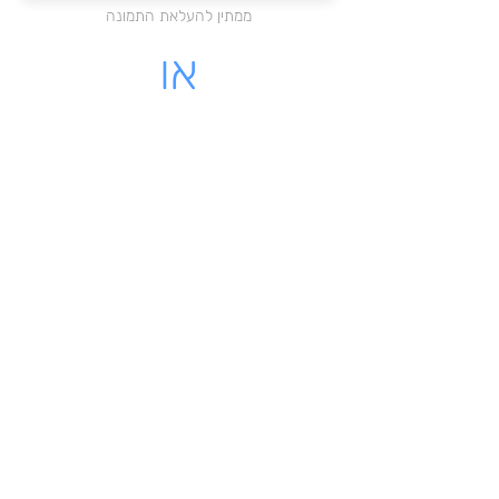
ממתין להעלאת התמונה
או
מקום לעלות קובץ PDF
לחצו כאן להעלאת הקובץ
ממתין להעלאת התמונה
לינק - לקבלה שיש לינק להורדה
מאשרת כי הקבלה שלי על עוסק
רשמי בישראל
שליחת הקבלה