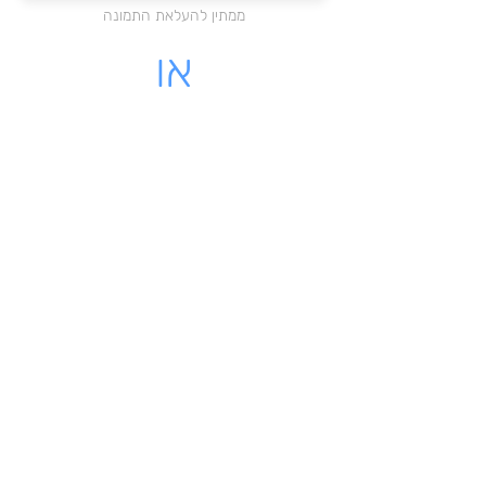
ממתין להעלאת התמונה
או
מקום לעלות קובץ PDF
לחצו כאן להעלאת הקובץ
ממתין להעלאת התמונה
לינק - לקבלה שיש לינק להורדה
מאשרת כי הקבלה שלי על עוסק
רשמי בישראל
שליחת הקבלה