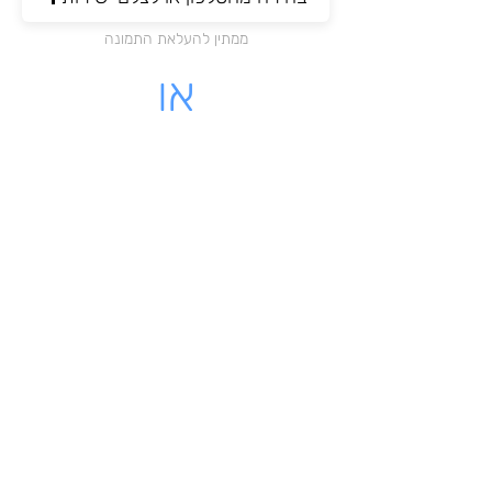
ממתין להעלאת התמונה
או
מקום לעלות קובץ PDF
לחצו כאן להעלאת הקובץ
ממתין להעלאת התמונה
לינק - לקבלה שיש לינק להורדה
מאשרת כי הקבלה שלי על עוסק
רשמי בישראל
שליחת הקבלה