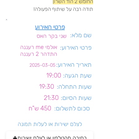
החומש 2 הוד השרון
תודה רבה על שיתוף הפעולה!
פרטי האירוע
שם מלא:
שני בקר האס
פרטי האירוע:
אולמי me רעננה
התדהר 2 רעננה
תאריך האירוע:
2025-03-05
שעת הגעה:
19:00
שעות התחלה:
19:30
שעות הסיום:
21:30
סכום לתשלום:
450 ש"ח
לצלם ישירות או לעלות תמונה
בחירה מהטלפון או לצלם ישירות