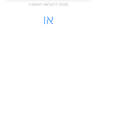
ממתין להעלאת התמונה
או
מקום לעלות קובץ PDF
לחצו כאן להעלאת הקובץ
ממתין להעלאת התמונה
לינק - לקבלה שיש לינק להורדה
מאשרת כי הקבלה שלי על עוסק
רשמי בישראל
שליחת הקבלה