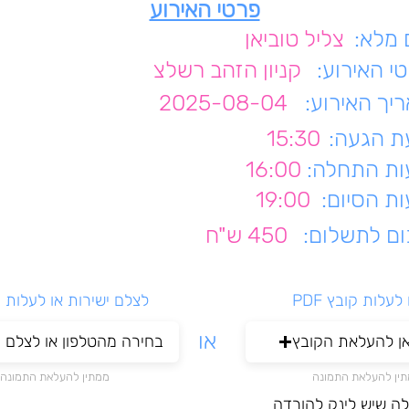
פרטי האירוע
מלא:
צליל טוביאן
י האירוע:
קניון הזהב רשלצ
יך האירוע:
2025-08-04
 הגעה:
15:30
ת התחלה:
16:00
ת הסיום:
19:00
ם לתשלום:
450 ש"ח
עלות קובץ PDF
לצלם ישירות או לעלות 
או
אן להעלאת הקובץ
בחירה מהטלפון או לצלם י
ין להעלאת התמונה
ממתין להעלאת התמונה
לה שיש לינק להורדה