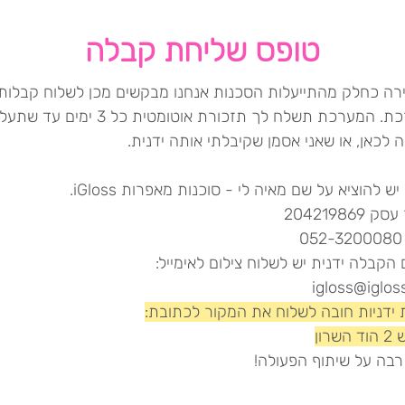
טופס שליחת קבלה
קירה כחלק מהתייעלות הסכנות אנחנו מבקשים מכן לשלוח קבלות
המערכת. המערכת תשלח לך תזכורת אוטומטית כל 3 ימי
לכאן, או שאני אסמן שקיבלתי אותה ידנית.
ש להוציא על שם מאיה לי - סוכנות מאפרות iGloss.
204219869
0
הקבלה ידנית יש לשלוח צילום לאימייל:
igloss@igloss
 ידניות חובה לשלוח את המקור לכתובת:
שרון
רבה על שיתוף הפעולה!