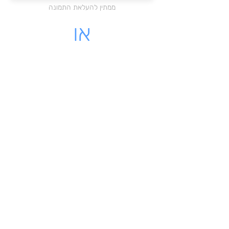
ממתין להעלאת התמונה
או
מקום לעלות קובץ PDF
לחצו כאן להעלאת הקובץ
ממתין להעלאת התמונה
לינק - לקבלה שיש לינק להורדה
מאשרת כי הקבלה שלי על עוסק
רשמי בישראל
שליחת הקבלה