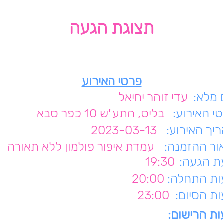
תצוגת הגעה
פרטי האירוע
מלא:
עדי זוהר יחיאל
י האירוע:
בליס, התע"ש 10 כפר סבא
יך האירוע:
2023-03-13
ור ההזמנה:
עמדת איפור פולמון ללא תאורה
 הגעה:
19:30
ת התחלה:
20:00
ת הסיום:
23:00
ת הרישום: