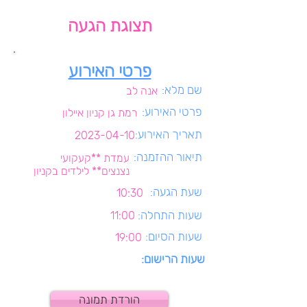
תצוגת הגעה
פרטי האירוע
שם מלא:
אנה לב
פרטי האירוע:
רמת גן קניון איילון
תאריך האירוע:
2023-04-10
תיאור ההזמנה:
עמדת **קעקועי
נצנצים** לילדים בקניון
שעת הגעה:
10:30
שעות התחלה:
11:00
שעות הסיום:
19:00
שעות הרישום:
הורדת תמונה