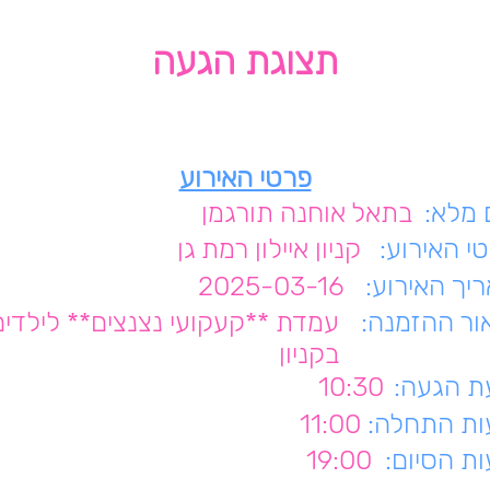
תצוגת הגעה
פרטי האירוע
מלא:
בתאל אוחנה תורגמן
י האירוע:
קניון איילון רמת גן
יך האירוע:
2025-03-16
ור ההזמנה:
עמדת **קעקועי נצנצים** לילדים
בקניון
 הגעה:
10:30
ת התחלה:
11:00
ת הסיום:
19:00