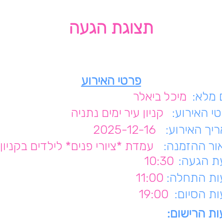
תצוגת הגעה
פרטי האירוע
מלא:
מיכל ביאלר
י האירוע:
קניון עיר ימים נתניה
יך האירוע:
2025-12-16
ור ההזמנה:
עמדת *ציורי פנים* לילדים בקניון
 הגעה:
10:30
ת התחלה:
11:00
ת הסיום:
19:00
ת הרישום: