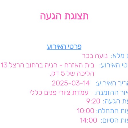
תצוגת הגעה
פרטי האירוע
מלא:
נועה בכר
י האירוע:
בית האזרח - חניה ברחוב הרצל 13
הליכה של 5 דק.
יך האירוע:
2025-03-14
ור ההזמנה:
עמדת ציורי פנים כללי
 הגעה:
9:20
ת התחלה:
10:00
ת הסיום:
14:00