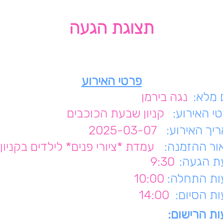
תצוגת הגעה
פרטי האירוע
מלא:
נגה בירמן
י האירוע:
קניון שבעת הכוכבים
יך האירוע:
2025-03-07
ור ההזמנה:
עמדת *ציורי פנים* לילדים בקניון
 הגעה:
9:30
ת התחלה:
10:00
ת הסיום:
14:00
ת הרישום: