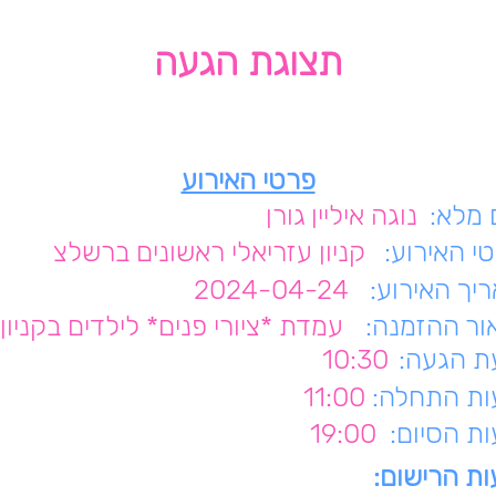
תצוגת הגעה
פרטי האירוע
מלא:
נוגה איליין גורן
י האירוע:
קניון עזריאלי ראשונים ברשלצ
יך האירוע:
2024-04-24
ור ההזמנה:
עמדת *ציורי פנים* לילדים בקניון
 הגעה:
10:30
ת התחלה:
11:00
ת הסיום:
19:00
ת הרישום: