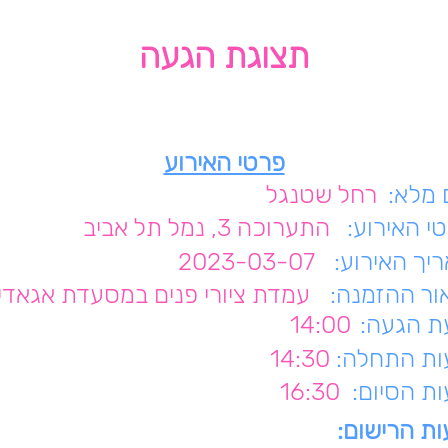
תצוגת הגעה
פרטי האירוע
מלא:
רחל שטנגל
י האירוע:
התערוכה 3, נמל תל אביב
יך האירוע:
2023-03-07
ור ההזמנה:
עמדת ציורי פנים במסעדת אגאדי
 הגעה:
14:00
ת התחלה:
14:30
ת הסיום:
16:30
ת הרישום: