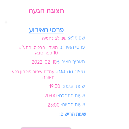
תצוגת הגעה
פרטי האירוע
שם מלא:
שני לב נחמיה
פרטי האירוע:
מועדון הבליס, התע"ש
10 כפר סבא
תאריך האירוע:
2022-02-10
תיאור ההזמנה:
עמדת איפור פולמון ללא
תאורה
שעת הגעה:
19:30
שעות התחלה:
20:00
שעות הסיום:
23:00
שעות הרישום: