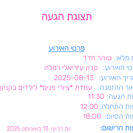
תצוגת הגעה
פרטי האירוע
מלא:
טוהר חדד
י האירוע:
קניון עזריאלי רמלה
יך האירוע:
2025-08-13
ור ההזמנה:
עמדת *ציורי פנים* לילדים בקניון
 הגעה:
11:30
ת התחלה:
12:00
ת הסיום:
18:00
ת הרישום:
יום רביעי, 13 באוגוסט 2025