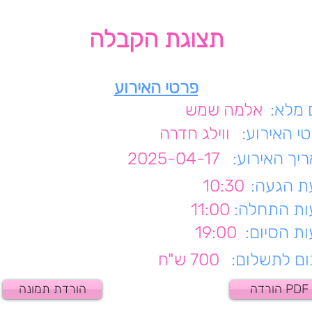
תצוגת הקבלה
פרטי האירוע
מלא:
אלמה שמש
י האירוע:
ווילג חדרה
יך האירוע:
2025-04-17
 הגעה:
10:30
ת התחלה:
11:00
ת הסיום:
19:00
ם לתשלום:
700 ש"ח
הורדה PDF
הורדת תמונה