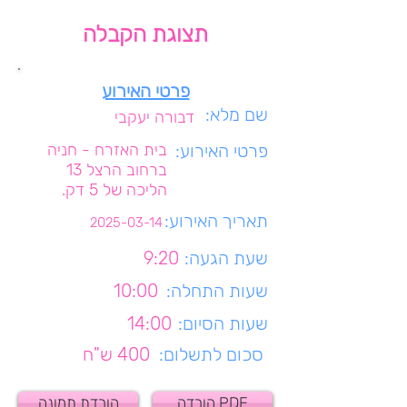
תצוגת הקבלה
פרטי האירוע
שם מלא:
דבורה יעקבי
פרטי האירוע:
בית האזרח - חניה
ברחוב הרצל 13
הליכה של 5 דק.
תאריך האירוע:
2025-03-14
שעת הגעה:
9:20
שעות התחלה:
10:00
שעות הסיום:
14:00
סכום לתשלום:
400 ש"ח
הורדה PDF
הורדת תמונה