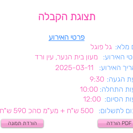
תצוגת הקבלה
פרטי האירוע
מלא:
גל פוגל
י האירוע:
מעון בית הנער, עין ורד
יך האירוע:
2025-03-11
 הגעה:
9:30
ת התחלה:
10:00
ת הסיום:
12:00
ם לתשלום:
500 ש"ח + מע"מ סהכ 590 ש"ח
הורדה PDF
הורדת תמונה