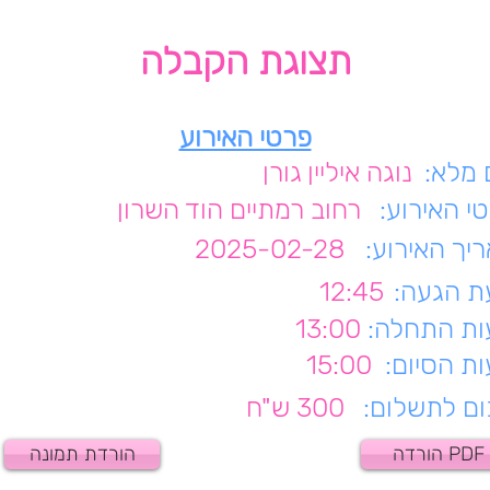
תצוגת הקבלה
פרטי האירוע
מלא:
נוגה איליין גורן
י האירוע:
רחוב רמתיים הוד השרון
יך האירוע:
2025-02-28
 הגעה:
12:45
ת התחלה:
13:00
ת הסיום:
15:00
ם לתשלום:
300 ש"ח
הורדה PDF
הורדת תמונה