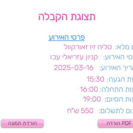
תצוגת הקבלה
פרטי האירוע
מלא:
טליה זיו זאורקוול
י האירוע:
קניון עזריאלי עכו
יך האירוע:
2025-03-16
 הגעה:
15:30
ת התחלה:
16:00
ת הסיום:
19:00
ם לתשלום:
550 ש"ח
הורדה PDF
הורדת תמונה