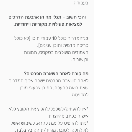
בעבודה.
והכי חשוב – תגלי מה הן ארבעת הדרכים
למציאות פעילויות מקוריות וייחודיות.
👈המדריך כולל 10 עמודי תוכן [לא כולל
כריכה קדמית ותוכן עניינים].
העמודים משולבים בטקסט, תמונות
וקישורים.
מה קורה לאחר השארת הפרטים?
לאחר השארת הפרטים יישלח אליך המדריך
שאת רואה למעלה, כמובן צבעוני מוכן
להדפסה.
*אין להעתיק/לשכפל/להפיץ את הקובץ ללא
אישור בכתב מהיוצרת.
*ניתן להדפיס על מנת לקרא, לשימוש אישי,
לא לחלק, לטובת מוריד/ת הקובץ בלבד.