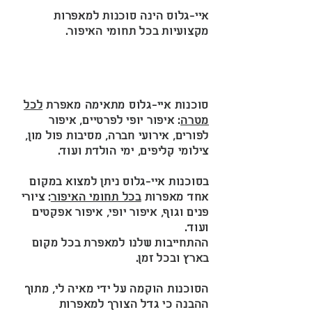
איי-גלוס הינה סוכנות למאפרות
מקצועיות בכל תחומי האיפור.
מטרת הסוכנות להתאים ללקוחות מאפרת
מקצועית, אמינה, וללא צורך בחיפוש ארוך
וממושך.
סוכנות איי-גלוס מתאימה מאפרת
לכל
מטרה
: איפור יופי לפרטיים, איפור
לפורים, אירועי חברה, מסיבות פול מון,
צילומי קליפים, ימי הולדת ועוד.
בסוכנות איי-גלוס ניתן למצוא במקום
אחד מאפרות
בכל תחומי האיפור
: ציורי
פנים וגוף, איפור יופי, איפור אפקטים
ועוד.
ההתחייבות שלנו למאפרת בכל מקום
בארץ ובכל זמן.
הסוכנות הוקמה על ידי מאיה לי, מתוך
ההבנה כי גדל הצורך למאפרות