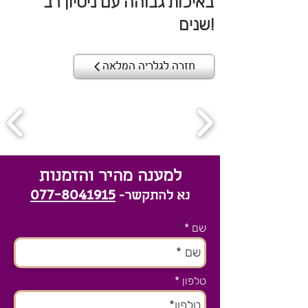
באיכות גבוהה עם ניסיון רב
שנים!
חזרה לגלריה המלאה
למענה מהיר והזמנות
077-8041915
נא להתקשר-
שם *
טלפון