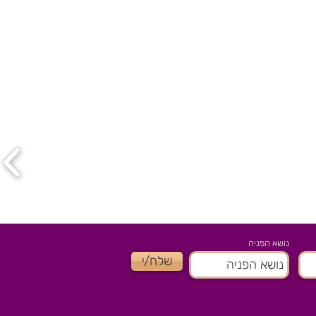
נושא הפניה
שלח/י