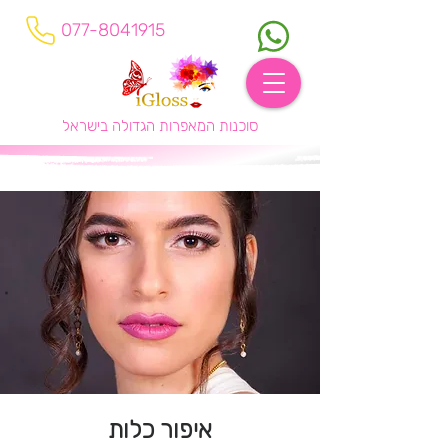
077-8041915
סוכנות המאפרות הגדולה בישראל
איפור כלות