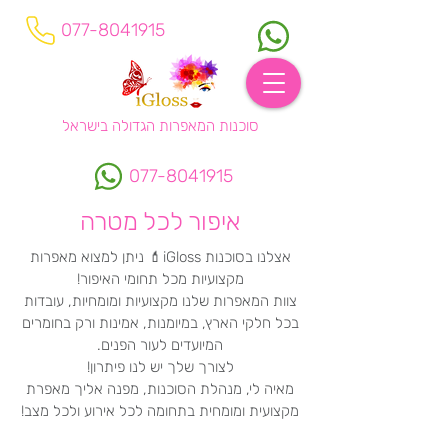
077-8041915
סוכנות המאפרות הגדולה בישראל
077-8041915
איפור לכל מטרה
אצלנו בסוכנות iGloss💄 ניתן למצוא מאפרות
מקצועיות מכל תחומי האיפור!
צוות המאפרות שלנו מקצועיות ומומחיות, עובדות
בכל חלקי הארץ, במיומנות, אמינות ורק בחומרים
המיועדים לעור הפנים.
לצורך שלך יש לנו פיתרון!
מאיה לי, מנהלת הסוכנות, מפנה אליך מאפרת
מקצועית ומומחית בתחומה לכל אירוע ולכל מצב!