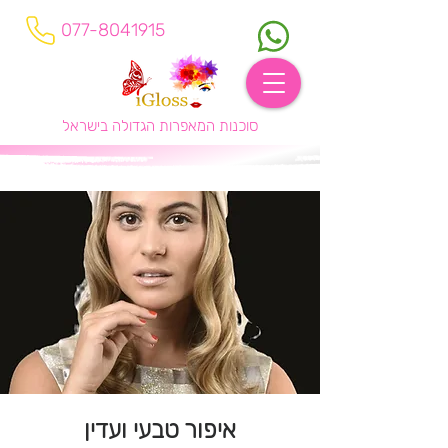
077-8041915
סוכנות המאפרות הגדולה בישראל
איפור טבעי ועדין