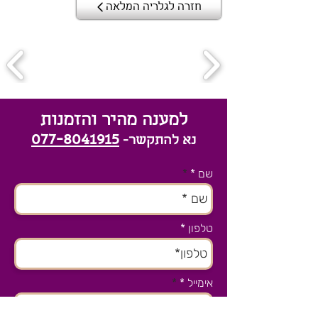
חזרה לגלריה המלאה
למענה מהיר והזמנות
077-8041915
נא להתקשר-
שם *
טלפון
אימייל *