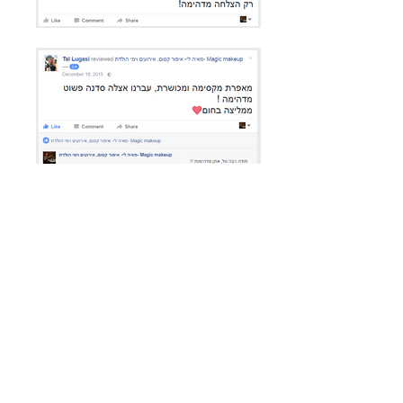
למענה מהיר והזמנות
077-8041915
נא להתקשר-