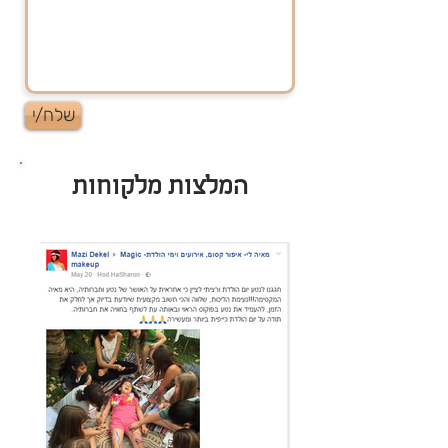
שלח/י
המלצות מלקוחות