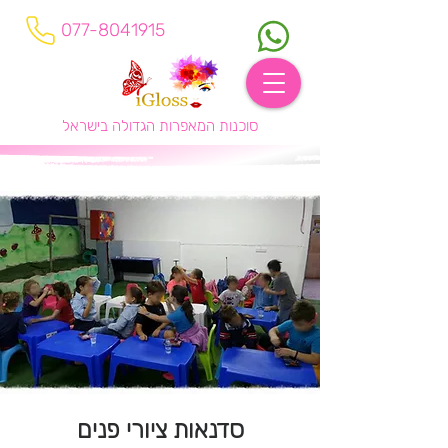
077-8041915
סוכנות המאפרות הגדולה בישראל
סדנאות ציורי פנים