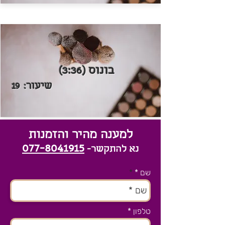
בונוס (3:36)
שיעור:
19
למענה מהיר והזמנות
077-8041915
נא להתקשר-
שם *
טלפון